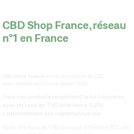
CBD Shop France, réseau
n°1 en France
CBD Shop France
est le spécialiste du CBD
(cannabidiol) en France depuis 2013.
Tous nos produits respectent la loi française,
avec un taux de THC inférieur à 0,2%,
conformément aux règlementations.
Avec des taux de CBD pouvant atteindre 15%, les