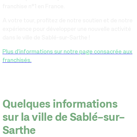
franchise n°1 en France.
A votre tour, profitez de notre soutien et de notre
expérience pour développer une nouvelle activité
dans le ville de Sablé-sur-Sarthe !
Plus d’informations sur notre page consacrée aux
franchisés.
Quelques informations
sur la ville de Sablé-sur-
Sarthe