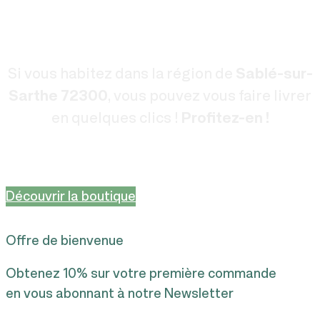
Si vous habitez dans la région de
Sablé-sur-
Sarthe 72300
, vous pouvez vous faire livrer
en quelques clics !
Profitez-en !
Découvrir la boutique
Offre de bienvenue
Obtenez 10% sur votre première commande
en vous abonnant à notre Newsletter