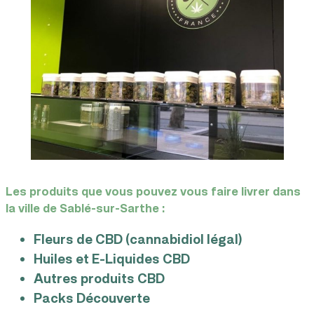
Les produits que vous pouvez vous faire livrer dans
la ville de Sablé-sur-Sarthe :
Fleurs de CBD (cannabidiol légal)
Huiles et E-Liquides CBD
Autres produits CBD
Packs Découverte