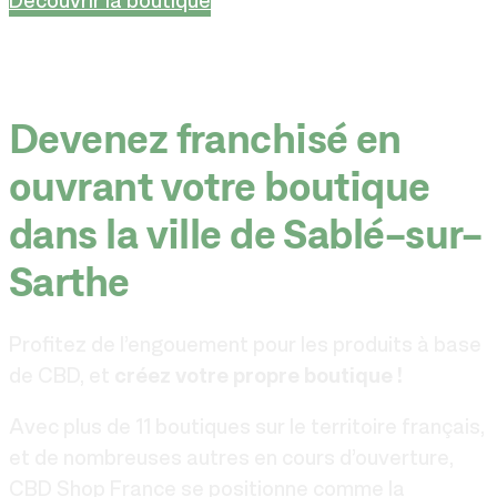
Découvrir la boutique
Devenez franchisé en
ouvrant votre boutique
dans la ville de Sablé-sur-
Sarthe
Profitez de l’engouement pour les produits à base
de CBD, et
créez votre propre boutique !
Avec plus de 11 boutiques sur le territoire français,
et de nombreuses autres en cours d’ouverture,
CBD Shop France se positionne comme la