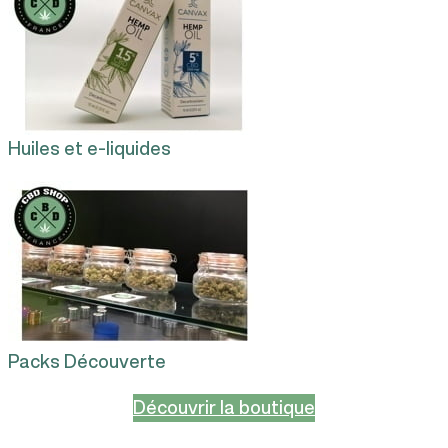
Huiles et e-liquides
Packs Découverte
Découvrir la boutique