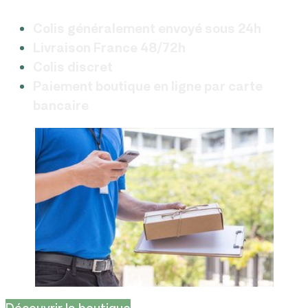
Colis généralement envoyé sous 24h
Livraison France 48/72h
Colis discret
Paiement boutique en ligne par carte
bancaire